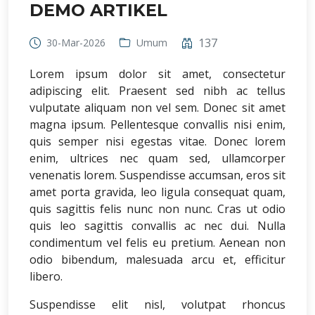
DEMO ARTIKEL
137
30-Mar-2026
Umum
Lorem ipsum dolor sit amet, consectetur
adipiscing elit. Praesent sed nibh ac tellus
vulputate aliquam non vel sem. Donec sit amet
magna ipsum. Pellentesque convallis nisi enim,
quis semper nisi egestas vitae. Donec lorem
enim, ultrices nec quam sed, ullamcorper
venenatis lorem. Suspendisse accumsan, eros sit
amet porta gravida, leo ligula consequat quam,
quis sagittis felis nunc non nunc. Cras ut odio
quis leo sagittis convallis ac nec dui. Nulla
condimentum vel felis eu pretium. Aenean non
odio bibendum, malesuada arcu et, efficitur
libero.
Suspendisse elit nisl, volutpat rhoncus