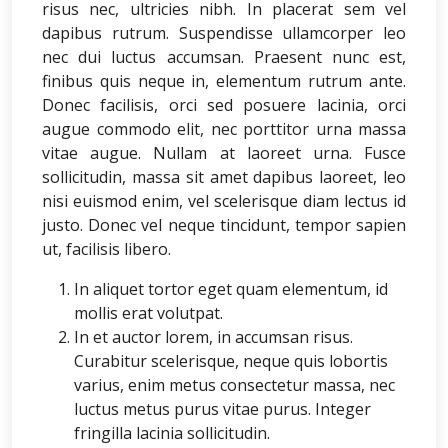
risus nec, ultricies nibh. In placerat sem vel
dapibus rutrum. Suspendisse ullamcorper leo
nec dui luctus accumsan. Praesent nunc est,
finibus quis neque in, elementum rutrum ante.
Donec facilisis, orci sed posuere lacinia, orci
augue commodo elit, nec porttitor urna massa
vitae augue. Nullam at laoreet urna. Fusce
sollicitudin, massa sit amet dapibus laoreet, leo
nisi euismod enim, vel scelerisque diam lectus id
justo. Donec vel neque tincidunt, tempor sapien
ut, facilisis libero.
In aliquet tortor eget quam elementum, id
mollis erat volutpat.
In et auctor lorem, in accumsan risus.
Curabitur scelerisque, neque quis lobortis
varius, enim metus consectetur massa, nec
luctus metus purus vitae purus. Integer
fringilla lacinia sollicitudin.