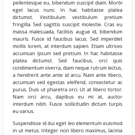
pellentesque eu, bibendum suscipit diam. Morbi
eget lacus nunc. In hac habitasse platea
dictumst. Vestibulum vestibulum pretium
fringilla. Sed sagittis suscipit molestie. Cras eu
massa malesuada, facilisis augue id, bibendum
mauris. Fusce id faucibus lacus. Sed imperdiet
mollis lorem, at interdum sapien. Etiam ultrices
accumsan ipsum sed pretium. In hac habitasse
platea dictumst. Sed faucibus, orci quis
condimentum viverra, diam neque rutrum lectus,
a hendrerit ante ante id arcu. Nam ante libero,
accumsan sed egestas eleifend, consectetur ac
purus. Duis ut pharetra orci. Ut at libero tortor.
Nam orci arcu, dapibus eu mi at, auctor
interdum nibh. Fusce sollicitudin dictum turpis
eu varius.
Suspendisse id dui eget leo elementum euismod
in ut metus. Integer non libero maximus, lacinia