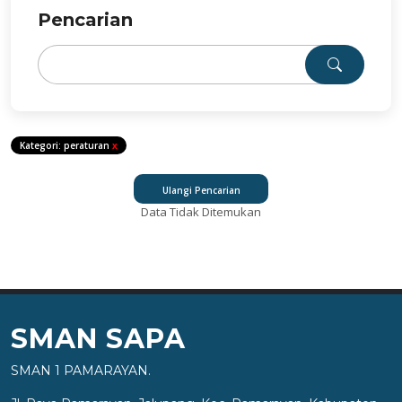
Pencarian
Kategori: peraturan
x
Ulangi Pencarian
Data Tidak Ditemukan
SMAN SAPA
SMAN 1 PAMARAYAN.