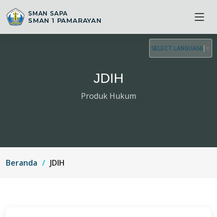
SMAN SAPA
SMAN 1 PAMARAYAN
SELECT LANGUAGE
▼
JDIH
Produk Hukum
Beranda
JDIH