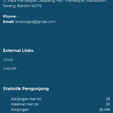
Jl. Raya Pamarayan, Jalupang, Kec. Pamarayan, Kabupaten
Serang, Banten 42176
Phone:
-
Email:
smansapa@gmail.com
External Links
SPMB
Dapodik
Statistik Pengunjung
Kunjungan Hari Ini:
28
Halaman Hari Ini:
30
Kunjungan:
28,438