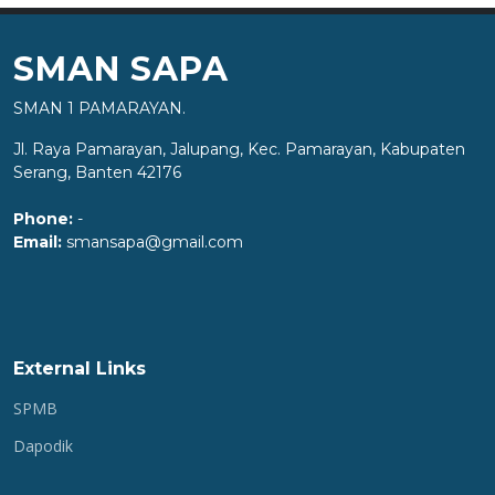
SMAN SAPA
SMAN 1 PAMARAYAN.
Jl. Raya Pamarayan, Jalupang, Kec. Pamarayan, Kabupaten
Serang, Banten 42176
Phone:
-
Email:
smansapa@gmail.com
External Links
SPMB
Dapodik